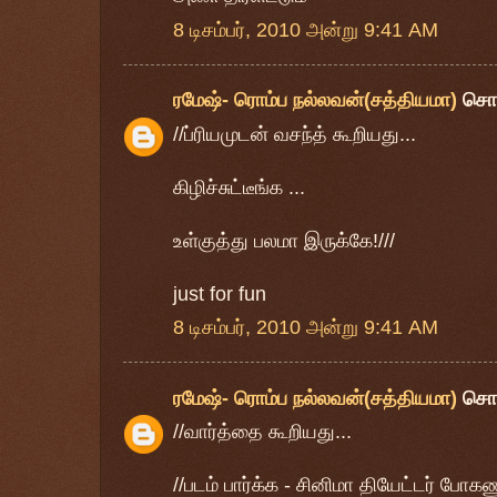
8 டிசம்பர், 2010 அன்று 9:41 AM
ரமேஷ்- ரொம்ப நல்லவன்(சத்தியமா)
சொ
//ப்ரியமுடன் வசந்த் கூறியது...
கிழிச்சுட்டீங்க ...
உள்குத்து பலமா இருக்கே!///
just for fun
8 டிசம்பர், 2010 அன்று 9:41 AM
ரமேஷ்- ரொம்ப நல்லவன்(சத்தியமா)
சொ
//வார்த்தை கூறியது...
//படம் பார்க்க - சினிமா தியேட்டர் போகண