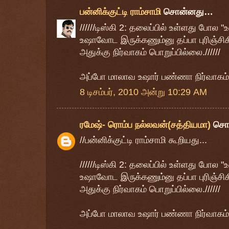
பன்னிக்குட்டி ராம்சாமி
சொன்னது…
//////டிஸ்கி 2: தலைப்பில் உள்ளது போல 
உஷாவோட இருக்கணும்னு தப்பா புரிஞ்சி
அதுக்கு நிர்வாகம் பொறுப்பில்லை.//////
அப்போ மாலாவ உஷார் பண்ணா நிர்வாகம் 
8 டிசம்பர், 2010 அன்று 10:29 AM
ரமேஷ்- ரொம்ப நல்லவன்(சத்தியமா)
சொ
//பன்னிக்குட்டி ராம்சாமி கூறியது...
//////டிஸ்கி 2: தலைப்பில் உள்ளது போல 
உஷாவோட இருக்கணும்னு தப்பா புரிஞ்சி
அதுக்கு நிர்வாகம் பொறுப்பில்லை.//////
அப்போ மாலாவ உஷார் பண்ணா நிர்வாகம் ப