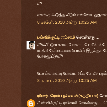
////
எனக்கு அடுத்த வீடும் என்னோடதுதான்
8 டிசம்பர், 2010 அன்று 10:25 AM
பன்னிக்குட்டி ராம்சாமி
சொன்னது…
//////வீட்டுல களவு போனா - போலீஸ் 
மாதிரி நேர்மையான போலீஸ் இருக்குற 
போகணும்)//////
டேசன்ல களவு போனா, சிப்பு போலீச புடிக்
8 டிசம்பர், 2010 அன்று 10:25 AM
ரமேஷ்- ரொம்ப நல்லவன்(சத்தியமா)
சொ
//பன்னிக்குட்டி ராம்சாமி சொன்னது… 2