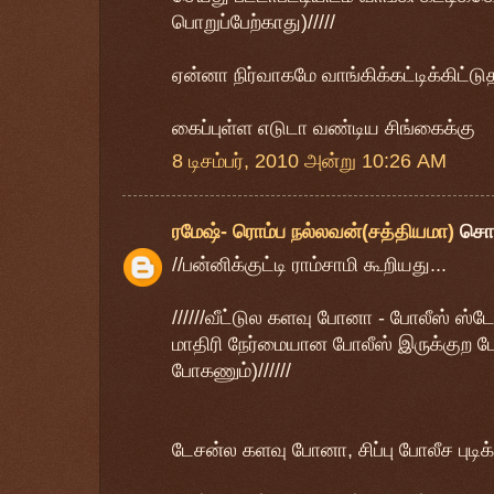
பொறுப்பேற்காது)/////
ஏன்னா நிர்வாகமே வாங்கிக்கட்டிக்கிட்டுதா
கைப்புள்ள எடுடா வண்டிய சிங்கைக்கு
8 டிசம்பர், 2010 அன்று 10:26 AM
ரமேஷ்- ரொம்ப நல்லவன்(சத்தியமா)
சொ
//பன்னிக்குட்டி ராம்சாமி கூறியது...
//////வீட்டுல களவு போனா - போலீஸ் 
மாதிரி நேர்மையான போலீஸ் இருக்குற 
போகணும்)//////
டேசன்ல களவு போனா, சிப்பு போலீச புடிக்