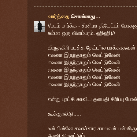
வார்த்தை
சொன்னது…
//படம் பார்க்க - சினிமா தியேட்டர் போகண
சும்மா ஒரு விளம்பரம். ஹிஹி)//
விருதகிரி படத்த தேட்டர்ல பாக்காதவன்
எவனா இருந்தாலும் வெட்டுவேன்
எவனா இருந்தாலும் வெட்டுவேன்
எவனா இருந்தாலும் வெட்டுவேன்
எவனா இருந்தாலும் வெட்டுவேன்
எவனா இருந்தாலும் வெட்டுவேன்
என்று புரட்சி காவிய தளபதி சிரிப்பு போ
கூக்குரலிடு.....
உன் பின்னே கலாச்சார காவலன் பன்னிகு
அணி திரளட்டும்