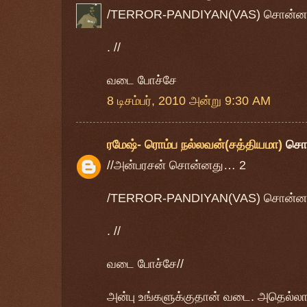
/TERROR-PANDIYAN(VAS) சொன்ன
. //
வடை போச்சே
8 டிசம்பர், 2010 அன்று 9:30 AM
ரமேஷ்- ரொம்ப நல்லவன்(சத்தியமா)
சொ
//அன்பரசன் சொன்னது… 2
/TERROR-PANDIYAN(VAS) சொன்ன
. //
வடை போச்சே//
அன்பு உங்களுக்குதான் வடை. அதெல்லா