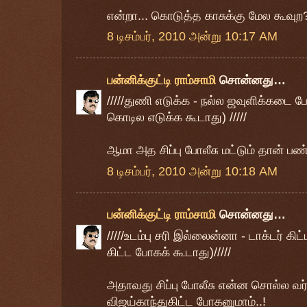
என்றா... கொடுத்த காசுக்கு மேல கூவுற? 
8 டிசம்பர், 2010 அன்று 10:17 AM
பன்னிக்குட்டி ராம்சாமி
சொன்னது…
/////துணி எடுக்க - நல்ல ஜவுளிக்கடை 
கொடில எடுக்க கூடாது) /////
ஆமா அத சிப்பு போலீசு மட்டும் தான் ப
8 டிசம்பர், 2010 அன்று 10:18 AM
பன்னிக்குட்டி ராம்சாமி
சொன்னது…
/////உடம்பு சரி இல்லைன்னா - டாக்டர் கி
கிட்ட போகக் கூடாது)/////
அதாவது சிப்பு போலீசு என்ன சொல்ல வர்
விஜய்காந்துகிட்ட போகனுமாம்..!